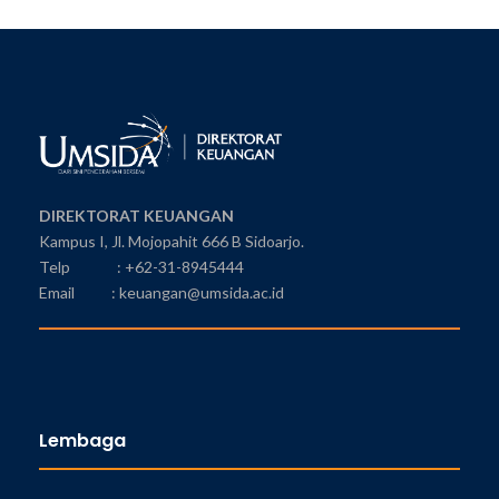
DIREKTORAT KEUANGAN
Kampus I, Jl. Mojopahit 666 B Sidoarjo.
Telp : +62-31-8945444
Email : keuangan@umsida.ac.id
Lembaga