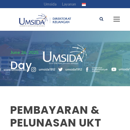
Umsida
Layanan
June 26, 2025
Day
PEMBAYARAN &
PELUNASAN UKT