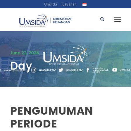
Umsida
Layanan
June 22, 2026
Day
PENGUMUMAN
PERIODE