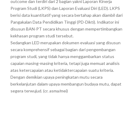
outcome dan terdiri dari 2 bagian yakni Laporan Kinerja
Program Studi (LKPS) dan Laporan Evaluasi Diri (LED). LKPS
berisi data kuantitatif yang secara bertahap akan diambil dari
Pangakalan Data Pendidikan Tinggi (PD-Dikti). Indikator ini
disusun BAN-PT secara khusus dengan mempertimbangkan
kekhasan program studi tersebut.
Sedangkan LED merupakan dokumen evaluasi yang disusun
secara komprehensif sebagai bagian dari pengembangan
program studi, yang tidak hanya menggambarkan status
capaian masing-masing kriteria, tetapi juga memuat analisis
atas ketercapaian atau ketidaktercapaian suatu kriteria.
Dengan demikian upaya peningkatan mutu secara
berkelanjutan dalam upaya membangun budaya mutu, dapat
segera terwujud. (cr. asma/mei)