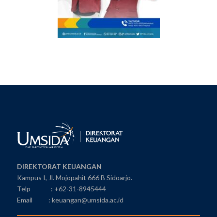
DIREKTORAT KEUANGAN
Kampus I, Jl. Mojopahit 666 B Sidoarjo.
Telp : +62-31-8945444
Email : keuangan@umsida.ac.id