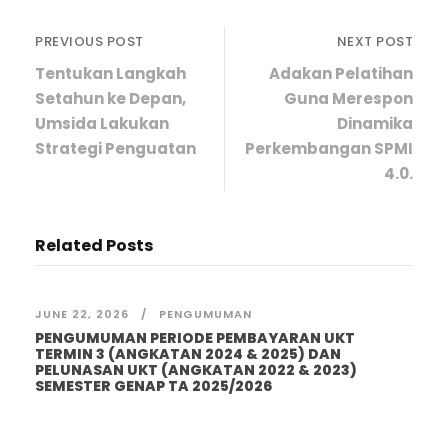
PREVIOUS POST
NEXT POST
Tentukan Langkah
Adakan Pelatihan
Setahun ke Depan,
Guna Merespon
Umsida Lakukan
Dinamika
Strategi Penguatan
Perkembangan SPMI
4.0.
Related Posts
JUNE 22, 2026
PENGUMUMAN
PENGUMUMAN PERIODE PEMBAYARAN UKT
TERMIN 3 (ANGKATAN 2024 & 2025) DAN
PELUNASAN UKT (ANGKATAN 2022 & 2023)
SEMESTER GENAP TA 2025/2026